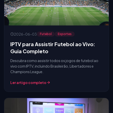
2026-06-03
Futebol
Esportes
IPTV para Assistir Futebol ao Vivo:
Guia Completo
Descubra como assistir todos os jogos de futebol ao
vivo com IPTV, incluindo Brasileirão, Libertadores e
Champions League.
Ler artigo completo