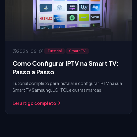
2026-06-01
Tutorial
Smart TV
Como Configurar IPTV na Smart TV:
Passo a Passo
Tutorial completo para instalar e configurar IPTV na sua
Smart TV Samsung, LG, TCL e outras marcas.
Ler artigo completo